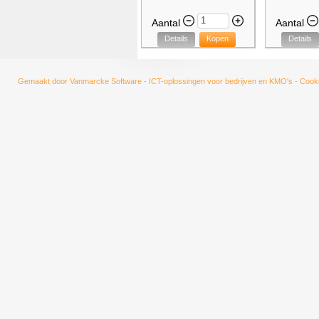
Aantal
Aantal
Details
Kopen
Details
Gemaakt door
Vanmarcke Software - ICT-oplossingen voor bedrijven en KMO's
-
Cooki