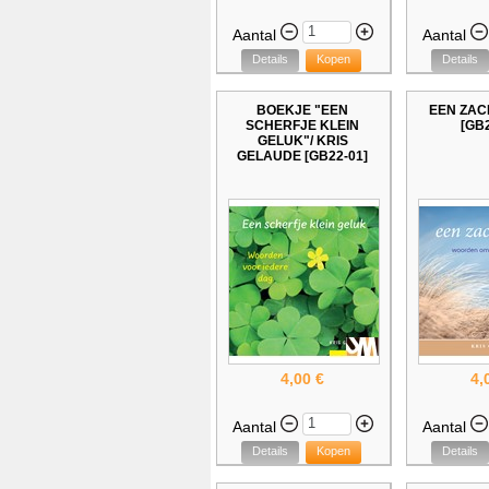
Aantal
Aantal
Details
Kopen
Details
BOEKJE "EEN
EEN ZAC
SCHERFJE KLEIN
[GB2
GELUK"/ KRIS
GELAUDE [GB22-01]
4,00 €
4,
Aantal
Aantal
Details
Kopen
Details