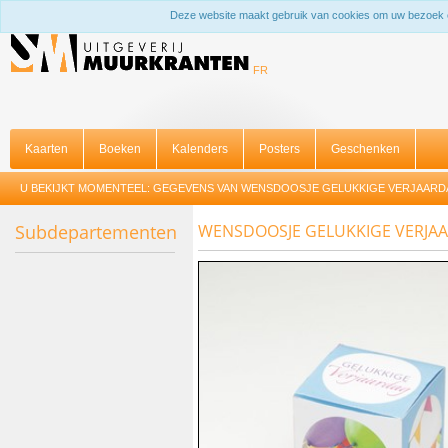
Deze website maakt gebruik van cookies om uw bezoek 
FR
Kaarten
Boeken
Kalenders
Posters
Geschenken
U BEKIJKT MOMENTEEL:
GEGEVENS VAN WENSDOOSJE GELUKKIGE VERJAARD
Subdepartementen
WENSDOOSJE GELUKKIGE VERJA