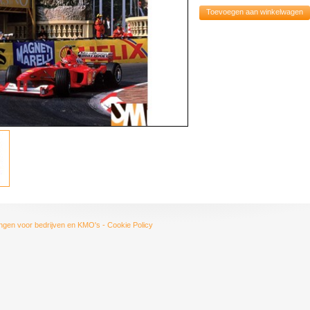
Toevoegen aan winkelwagen
ngen voor bedrijven en KMO's
-
Cookie Policy