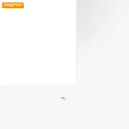
Terugkeren
FR