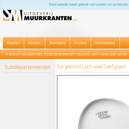
Deze website maakt gebruik van cookies om uw bezoek 
FR
Kaarten
Boeken
Kalenders
Posters
Geschenken
U BEKIJKT MOMENTEEL:
GEGEVENS VAN EET GEZOND LACH VAAK LEEF GOED
Subdepartementen
Eet gezond Lach vaak Leef goed