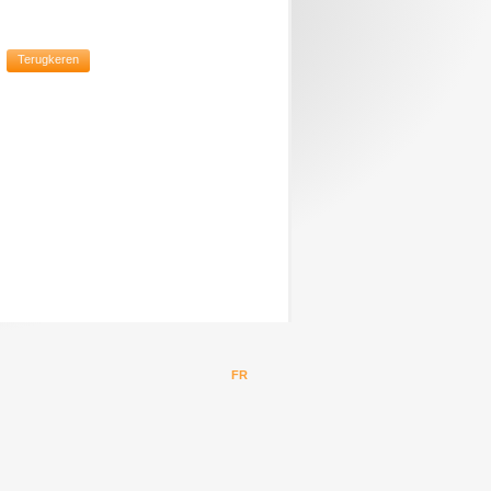
Terugkeren
FR