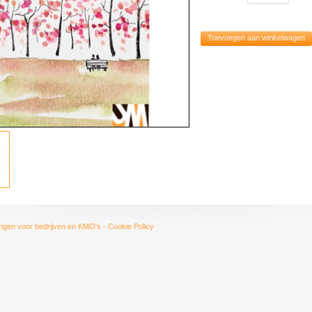
Toevoegen aan winkelwagen
ngen voor bedrijven en KMO's
-
Cookie Policy