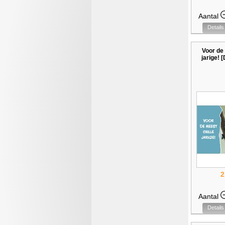
Aantal
Details
Voor de 
jarige!
2
Aantal
Details