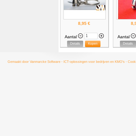
8,95 €
8,
Aantal
Aantal
Details
Kopen
Details
Gemaakt door
Vanmarcke Software - ICT-oplossingen voor bedrijven en KMO's
-
Cooki