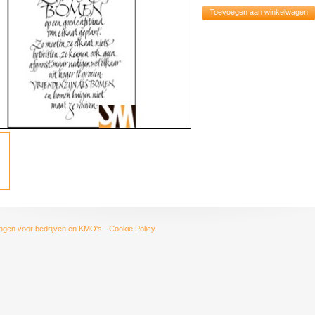
Toevoegen aan winkelwagen
ngen voor bedrijven en KMO's
-
Cookie Policy