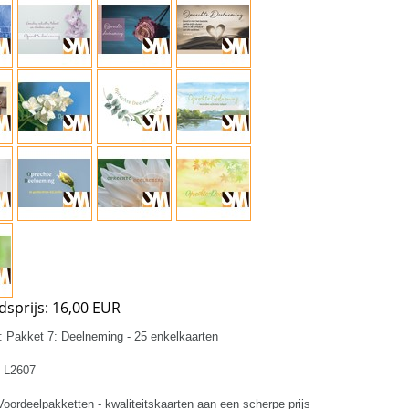
sprijs:
16,00 EUR
:
Pakket 7: Deelneming - 25 enkelkaarten
L2607
oordeelpakketten - kwaliteitskaarten aan een scherpe prijs