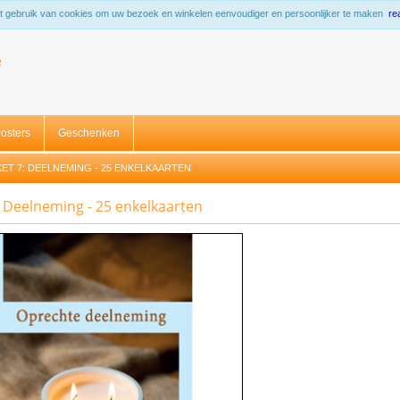
 gebruik van cookies om uw bezoek en winkelen eenvoudiger en persoonlijker te maken
re
R
osters
Geschenken
ET 7: DEELNEMING - 25 ENKELKAARTEN
: Deelneming - 25 enkelkaarten