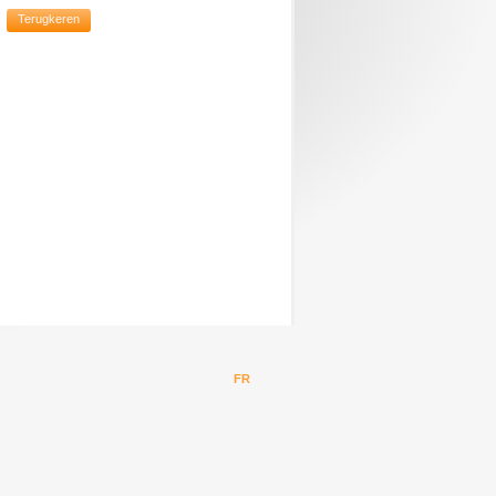
Terugkeren
FR