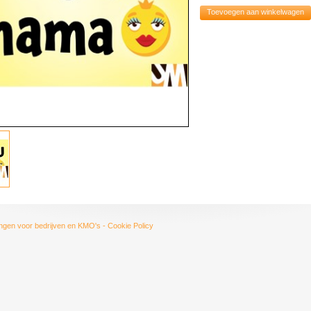
Toevoegen aan winkelwagen
ngen voor bedrijven en KMO's
-
Cookie Policy