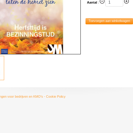
Aantal
:
Toevoegen aan winkelwagen
ngen voor bedrijven en KMO's
-
Cookie Policy