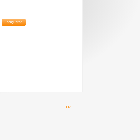
Terugkeren
FR