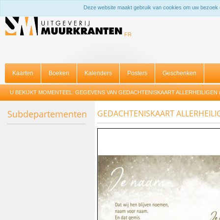
Deze website maakt gebruik van cookies om uw bezoek 
FR
Kaarten
Boeken
Kalenders
Posters
Geschenken
U BEKIJKT MOMENTEEL:
GEGEVENS VAN GEDACHTENISKAART ALLERHEILIGEN (
Subdepartementen
GEDACHTENISKAART ALLERHEILIG